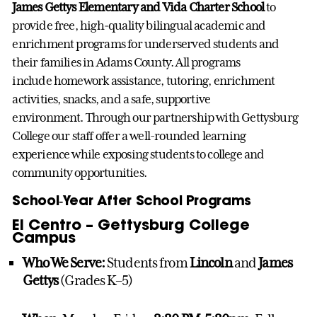
James Gettys Elementary
and
Vida Charter School
to
provide free, high‑quality bilingual academic and
enrichment programs for
underserved students and
their families in Adams County.
All programs
include homework assistance, tutoring, enrichment
activities, snacks, and a safe, supportive
environment. Through our partnership with Gettysburg
College our staff offer a well-rounded learning
experience while exposing students to college and
community opportunities.
School‑Year After School Programs
El Centro – Gettysburg College
Campus
Who We Serve:
Students from
Lincoln
and
James
Gettys
(Grades K–5)