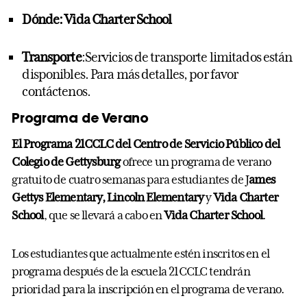
Dónde
:
Vida Charter School
Transporte
:
S
ervi
cios de transporte limitados están
disponibles. Para más detalles, por favor
contáctenos.
Programa de Verano
El Programa 21CCLC del Centro de Servicio Público del
Colegio de Gettysburg
ofrece un programa de verano
gratuito de cuatro semanas para estudiantes de J
ames
Gettys Elementary, Lincoln Elementary
y
Vida Charter
School
, que se llevará a cabo en
Vida Charter School
.
Los estudiantes que actualmente estén inscritos en el
programa después de la escuela 21CCLC tendrán
prioridad para la inscripción en el programa de verano.