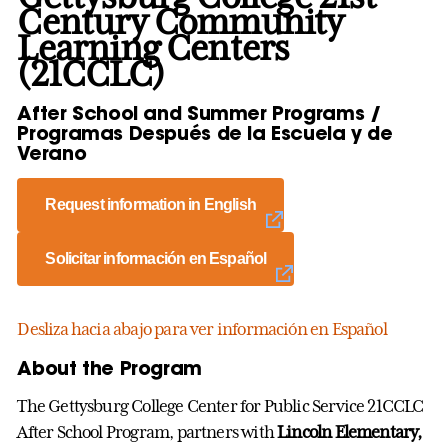
Century Community
Learning Centers
(21CCLC)
After School and Summer Programs /
Programas Después de la Escuela y de
Verano
Request information in English
Solicitar información en Español
Desliza hacia abajo para ver información en Español
About the Program
The Gettysburg College Center for Public Service 21CCLC
After School Program, partners with
Lincoln Elementary,