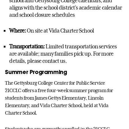
school and Gettysburg College calendars, and
aligns with the school district’s academic calendar
and school closure schedules
Where:
On site at Vida Charter School
Transportation:
Limited transportation services
are available; many families pick up. For more
details, please contact us.
S
ummer Programming
The Gettysburg College Center for Public Service
21CCLC offers a free four-week summer program for
students from James Gettys Elementary, Lincoln
Elementary, and Vida Charter School, held at Vida
Charter School.
Students who are currently enrolled in the 21CCLC